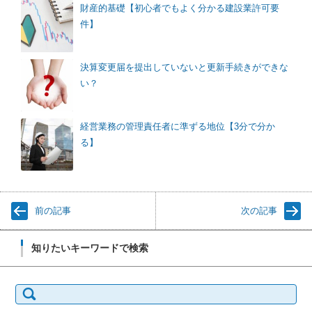
財産的基礎【初心者でもよく分かる建設業許可要
件】
決算変更届を提出していないと更新手続きができな
い？
経営業務の管理責任者に準ずる地位【3分で分か
る】
前の記事
次の記事
知りたいキーワードで検索
検
索: