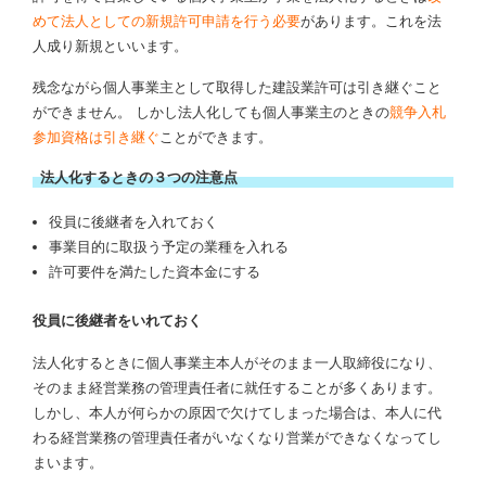
めて法人としての新規許可申請を行う必要
があります。これを法
人成り新規といいます。
残念ながら個人事業主として取得した建設業許可は引き継ぐこと
ができません。 しかし法人化しても個人事業主のときの
競争入札
参加資格は引き継ぐ
ことができます。
法人化するときの３つの注意点
役員に後継者を入れておく
事業目的に取扱う予定の業種を入れる
許可要件を満たした資本金にする
役員に後継者をいれておく
法人化するときに個人事業主本人がそのまま一人取締役になり、
そのまま経営業務の管理責任者に就任することが多くあります。
しかし、本人が何らかの原因で欠けてしまった場合は、本人に代
わる経営業務の管理責任者がいなくなり営業ができなくなってし
まいます。