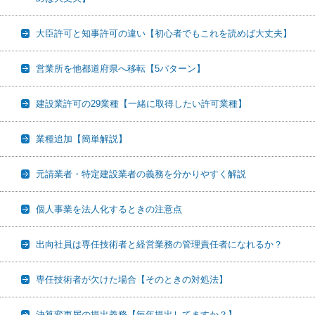
大臣許可と知事許可の違い【初心者でもこれを読めば大丈夫】
営業所を他都道府県へ移転【5パターン】
建設業許可の29業種【一緒に取得したい許可業種】
業種追加【簡単解説】
元請業者・特定建設業者の義務を分かりやすく解説
個人事業を法人化するときの注意点
出向社員は専任技術者と経営業務の管理責任者になれるか？
専任技術者が欠けた場合【そのときの対処法】
決算変更届の提出義務【毎年提出してますか？】