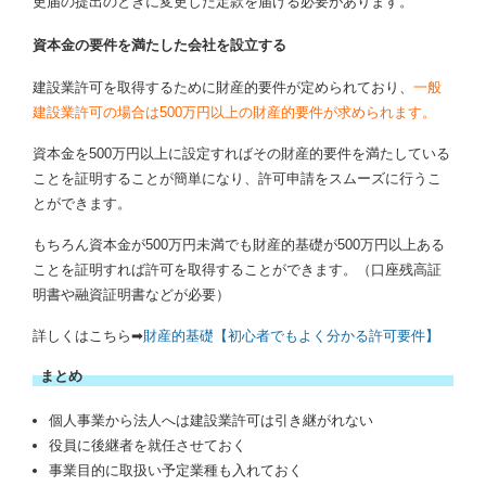
更届の提出のときに変更した定款を届ける必要があります。
資本金の要件を満たした会社を設立する
建設業許可を取得するために財産的要件が定められており、
一般
建設業許可の場合は500万円以上の財産的要件が求められます。
資本金を500万円以上に設定すればその財産的要件を満たしている
ことを証明することが簡単になり、許可申請をスムーズに行うこ
とができます。
もちろん資本金が500万円未満でも財産的基礎が500万円以上ある
ことを証明すれば許可を取得することができます。（口座残高証
明書や融資証明書などが必要）
詳しくはこちら➡
財産的基礎【初心者でもよく分かる許可要件】
まとめ
個人事業から法人へは建設業許可は引き継がれない
役員に後継者を就任させておく
事業目的に取扱い予定業種も入れておく