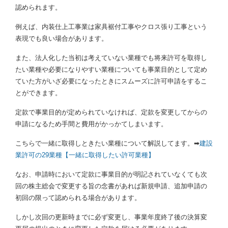
認められます。
例えば、内装仕上工事業は家具裾付工事やクロス張り工事という
表現でも良い場合があります。
また、法人化した当初は考えていない業種でも将来許可を取得し
たい業種や必要になりやすい業種についても事業目的として定め
ていた方がいざ必要になったときにスムーズに許可申請をするこ
とができます。
定款で事業目的が定められていなければ、定款を変更してからの
申請になるため手間と費用がかっかてしまいます。
こちらで一緒に取得しときたい業種について解説してます。➡
建設
業許可の29業種【一緒に取得したい許可業種】
なお、申請時において定款に事業目的が明記されていなくても次
回の株主総会で変更する旨の念書があれば新規申請、追加申請の
初回の限って認められる場合があります。
しかし次回の更新時までに必ず変更し、事業年度終了後の決算変