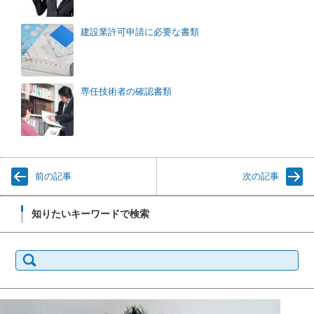
建設業許可申請に必要な書類
専任技術者の確認書類
前の記事
次の記事
知りたいキーワードで検索
検
索: