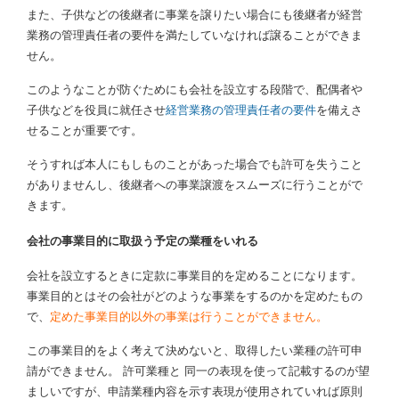
また、子供などの後継者に事業を譲りたい場合にも後継者が経営
業務の管理責任者の要件を満たしていなければ譲ることができま
せん。
このようなことが防ぐためにも会社を設立する段階で、配偶者や
子供などを役員に就任させ
経営業務の管理責任者の要件
を備えさ
せることが重要です。
そうすれば本人にもしものことがあった場合でも許可を失うこと
がありませんし、後継者への事業譲渡をスムーズに行うことがで
きます。
会社の事業目的に取扱う予定の業種をいれる
会社を設立するときに定款に事業目的を定めることになります。
事業目的とはその会社がどのような事業をするのかを定めたもの
で、
定めた事業目的以外の事業は行うことができません。
この事業目的をよく考えて決めないと、取得したい業種の許可申
請ができません。 許可業種と 同一の表現を使って記載するのが望
ましいですが、申請業種内容を示す表現が使用されていれば原則