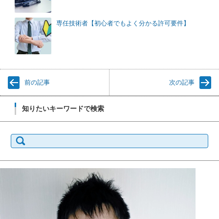
専任技術者【初心者でもよく分かる許可要件】
前の記事
次の記事
知りたいキーワードで検索
検
索: