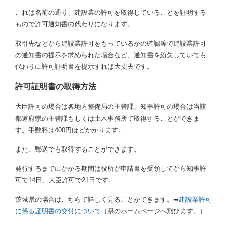
これは名前の通り、建設業の許可を取得していることを証明する
もので許可通知書の代わりになります。
取引先などから建設業許可をもっているかの確認等で建設業許可
の通知書の提示を求められた場合など、通知書を紛失していても
代わりに許可証明書を提示すれば大丈夫です。
許可証明書の取得方法
大臣許可の場合は各地方整備局の主管課、知事許可の場合は当該
都道府県の主管課もしくは土木事務所で取得することができま
す。手数料は400円ほどかかります。
また、郵送でも取得することができます。
発行するまでにかかる期間は役所が申請書を受領してから知事許
可で14日、大臣許可で21日です。
茨城県の場合はこちらで詳しく見ることができます。➡
建設業許可
に係る証明書の交付について
（県のホームページへ飛びます。）