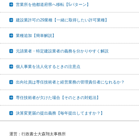
営業所を他都道府県へ移転【5パターン】
建設業許可の29業種【一緒に取得したい許可業種】
業種追加【簡単解説】
元請業者・特定建設業者の義務を分かりやすく解説
個人事業を法人化するときの注意点
出向社員は専任技術者と経営業務の管理責任者になれるか？
専任技術者が欠けた場合【そのときの対処法】
決算変更届の提出義務【毎年提出してますか？】
運営：行政書士大森翔太事務所